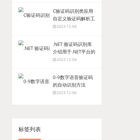
C验证码识别类应用
自定义验证码解析工
具
2023-12-04
.NET 验证码识别库
介绍用于.NET平台的
验证码识别库
2023-12-04
0-9数字语音验证码
的自动识别方法
2023-12-06
标签列表