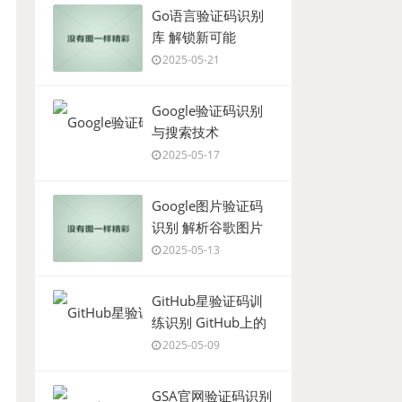
Go语言验证码识别
库 解锁新可能
2025-05-21
Google验证码识别
与搜索技术
2025-05-17
Google图片验证码
识别 解析谷歌图片
验证码的方法和技术
2025-05-13
GitHub星验证码训
练识别 GitHub上的
验证码训练和识别项
2025-05-09
目分享
GSA官网验证码识别