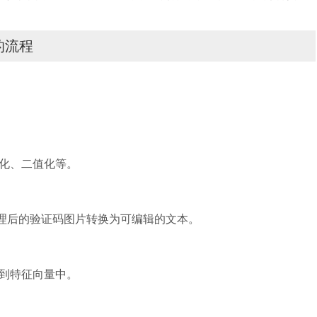
的流程
化、二值化等。
将处理后的验证码图片转换为可编辑的文本。
到特征向量中。