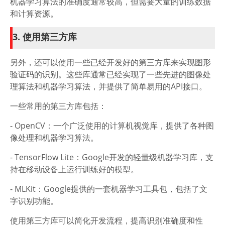
机器学习算法的准确度通常较高，但需要大量的训练数据
和计算资源。
3. 使用第三方库
另外，还可以使用一些已经开发好的第三方库来实现图形
验证码的识别。这些库通常已经实现了一些先进的图像处
理算法和机器学习算法，并提供了简单易用的API接口。
一些常用的第三方库包括：
- OpenCV：一个广泛使用的计算机视觉库，提供了各种图
像处理和机器学习算法。
- TensorFlow Lite：Google开发的轻量级机器学习库，支
持在移动设备上运行训练好的模型。
- MLKit：Google提供的一套机器学习工具包，包括了文
字识别功能。
使用第三方库可以简化开发流程，提高识别准确度和性